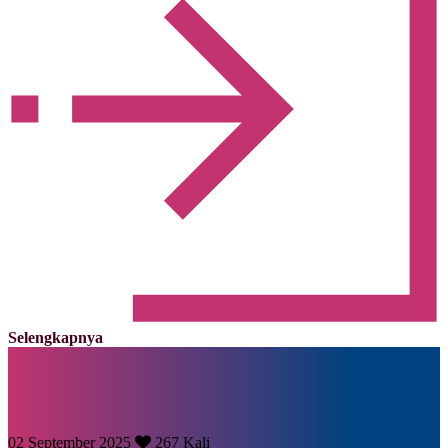
Selengkapnya
02 September 2025
267 Kali