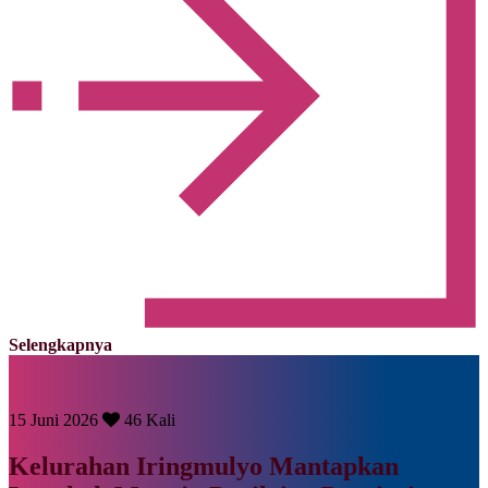
Selengkapnya
15 Juni 2026
46 Kali
Kelurahan Iringmulyo Mantapkan