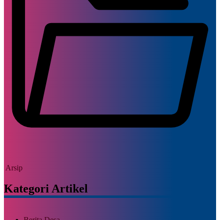
Arsip
Kategori Artikel
Berita Desa