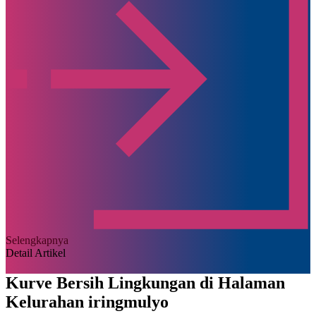
Selengkapnya
Detail Artikel
Kurve Bersih Lingkungan di Halaman
Kelurahan iringmulyo