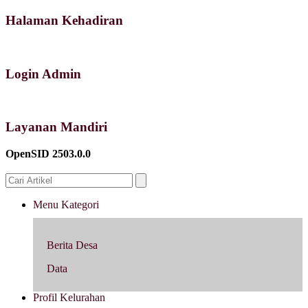
Halaman Kehadiran
Login Admin
Layanan Mandiri
OpenSID 2503.0.0
Menu Kategori
Berita Desa
Data
Profil Kelurahan